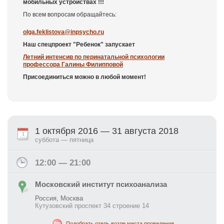
мобильных устройствах !!!
По всем вопросам обращайтесь:
olga.feklistova@inpsycho.ru
Наш спецпроект "Ребенок" запускает
Летний интенсив по перинатальной психологии
профессора Галины Филипповой
Присоединиться можно в любой момент!
1 октября 2016 — 31 августа 2018
1
суббота — пятница
12:00 — 21:00
Московский институт психоанализа
Россия, Москва
Кутузовский проспект 34 строение 14
Подобрать отель возле места проведения